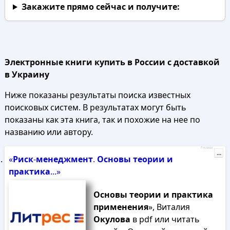
Закажите прямо сейчас
и получите:
Электронные книги купить в России с доставкой
в Украину
Ниже показаны результаты поиска известных
поисковых систем. В результатах могут быть
показаны как эта книга, так и похожие на нее по
названию или автору.
Реклама
...
«
Риск
-
менеджмент
.
Основы
теории
и
практика
...»
Основы
теории
и
практика
применения
», Виталия
Окулова
в pdf или читать