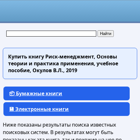
Купить книгу
Риск-менеджмент, Основы
теории и практика применения, учебное
пособие, Окулов В.Л., 2019
📦 Бумажные книги
💾 Электронные книги
Ниже показаны результаты поиска известных
поисковых систем. В результатах могут быть
показаны как эта книга, так и похожие на нее по