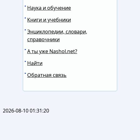
Наука и обучение
Книги и учебники
Энциклопедии, словари,
справочники
А ты уже Nashol.net?
Найти
Обратная связь
2026-08-10 01:31:20