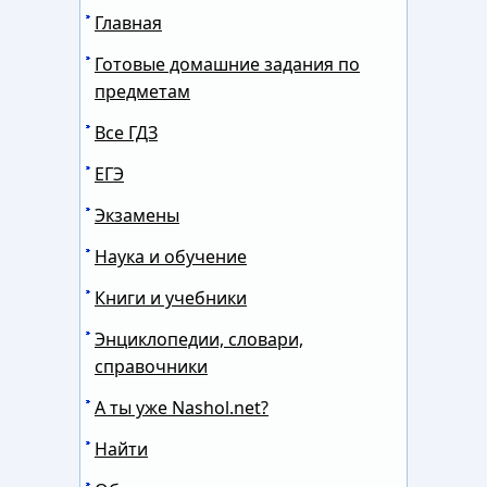
Главная
Готовые домашние задания по
предметам
Все ГДЗ
ЕГЭ
Экзамены
Наука и обучение
Книги и учебники
Энциклопедии, словари,
справочники
А ты уже Nashol.net?
Найти