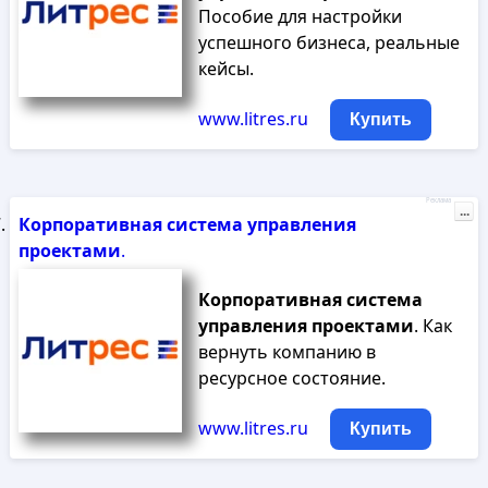
Пособие для настройки
успешного бизнеса, реальные
кейсы.
www.litres.ru
Купить
Реклама
...
Корпоративная
система
управления
проектами
.
Корпоративная
система
управления
проектами
. Как
вернуть компанию в
ресурсное состояние.
www.litres.ru
Купить