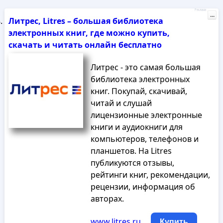
Реклама
...
Литрес, Litres – большая библиотека
электронных книг, где можно купить,
скачать и читать онлайн бесплатно
Литрес - это самая большая
библиотека электронных
книг. Покупай, скачивай,
читай и слушай
лицензионные электронные
книги и аудиокниги для
компьютеров, телефонов и
планшетов. На Litres
публикуются отзывы,
рейтинги книг, рекомендации,
рецензии, информация об
авторах.
www.litres.ru
Купить