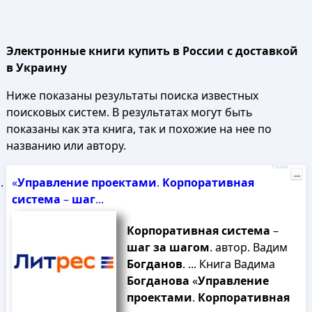
Электронные книги купить в России с доставкой
в Украину
Ниже показаны результаты поиска известных
поисковых систем. В результатах могут быть
показаны как эта книга, так и похожие на нее по
названию или автору.
Реклама
...
«
Управление
проектами
.
Корпоративная
система
–
шаг
...
Корпоративная
система
–
шаг
за
шагом
. автор. Вадим
Богданов
. ... Книга Вадима
Богданова
«
Управление
проектами
.
Корпоративная