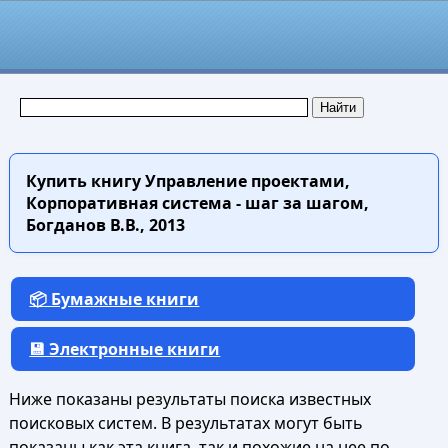
Купить книгу
Управление проектами,
Корпоративная система - шаг за шагом,
Богданов В.В., 2013
📦 Бумажные книги
💾 Электронные книги
Ниже показаны результаты поиска известных
поисковых систем. В результатах могут быть
показаны как эта книга, так и похожие на нее по