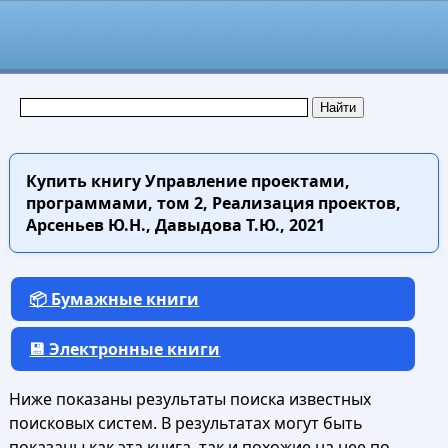
Купить книгу
Управление проектами,
программами, том 2, Реализация проектов,
Арсеньев Ю.Н., Давыдова Т.Ю., 2021
📦 Бумажные книги
💾 Электронные книги
Ниже показаны результаты поиска известных
поисковых систем. В результатах могут быть
показаны как эта книга, так и похожие на нее по