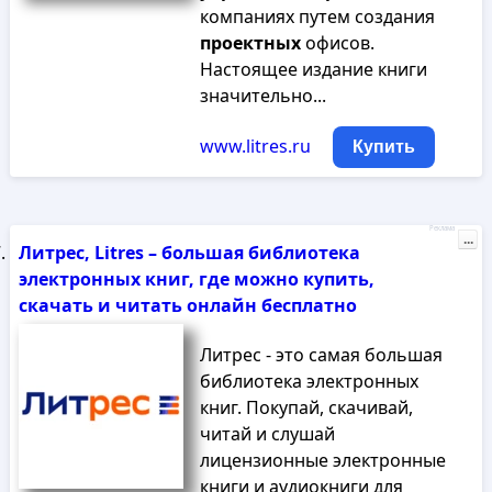
компаниях путем создания
проектных
офисов.
Настоящее издание книги
значительно...
www.litres.ru
Купить
Реклама
...
Литрес, Litres – большая библиотека
электронных книг, где можно купить,
скачать и читать онлайн бесплатно
Литрес - это самая большая
библиотека электронных
книг. Покупай, скачивай,
читай и слушай
лицензионные электронные
книги и аудиокниги для