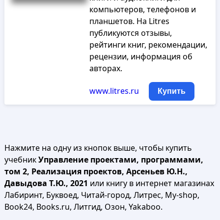
компьютеров, телефонов и
планшетов. На Litres
публикуются отзывы,
рейтинги книг, рекомендации,
рецензии, информация об
авторах.
www.litres.ru
Купить
Нажмите на одну из кнопок выше, чтобы купить
учебник
Управление проектами, программами,
том 2, Реализация проектов, Арсеньев Ю.Н.,
Давыдова Т.Ю., 2021
или книгу в интернет магазинах
Лабиринт, Буквоед, Читай-город, Литрес, My-shop,
Book24, Books.ru, Литгид, Озон, Yakaboo.