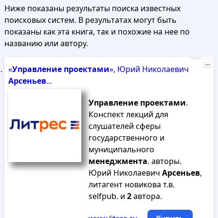
Ниже показаны результаты поиска известных
поисковых систем. В результатах могут быть
показаны как эта книга, так и похожие на нее по
названию или автору.
Реклама
...
«
Управление
проектами
», Юрий Николаевич
Арсеньев
...
Управление
проектами
.
Конспект лекций для
слушателей сферы
государственного и
муниципального
менеджмента
. авторы.
Юрий Николаевич
Арсеньев
,
литагент новикова т.в.
selfpub. и
2
автора.