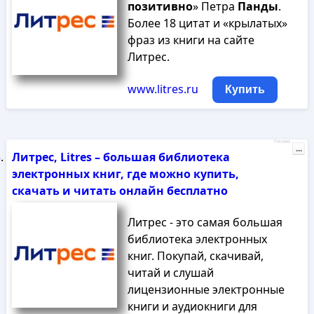
позитивно
» Петра
Панды
.
Более 18 цитат и «крылатых»
фраз из книги на сайте
Литрес.
www.litres.ru
Купить
Реклама
...
Литрес, Litres – большая библиотека
электронных книг, где можно купить,
скачать и читать онлайн бесплатно
Литрес - это самая большая
библиотека электронных
книг. Покупай, скачивай,
читай и слушай
лицензионные электронные
книги и аудиокниги для