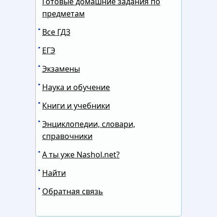
Готовые домашние задания по
предметам
Все ГДЗ
ЕГЭ
Экзамены
Наука и обучение
Книги и учебники
Энциклопедии, словари,
справочники
А ты уже Nashol.net?
Найти
Обратная связь