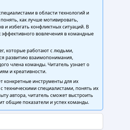
специалистами в области технологий и
понять, как лучше мотивировать,
в и избегать конфликтных ситуаций. В
х эффективного вовлечения в командные
ег, которые работают с людьми,
ся развитию взаимопонимания,
ого члена команды. Читатель узнает о
иям и креативности.
т конкретные инструменты для их
 с техническими специалистами, понять их
ыту автора, читатель сможет выстроить
т общие показатели и успех команды.