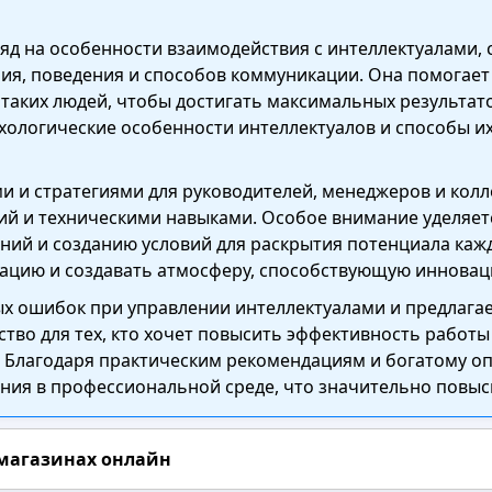
ляд на особенности взаимодействия с интеллектуалами, 
ия, поведения и способов коммуникации. Она помогает 
таких людей, чтобы достигать максимальных результато
хологические особенности интеллектуалов и способы и
и и стратегиями для руководителей, менеджеров и колл
й и техническими навыками. Особое внимание уделяет
ий и созданию условий для раскрытия потенциала кажд
кацию и создавать атмосферу, способствующую инновац
ых ошибок при управлении интеллектуалами и предлагае
тво для тех, кто хочет повысить эффективность работы
Благодаря практическим рекомендациям и богатому оп
ия в профессиональной среде, что значительно повыси
 магазинах онлайн