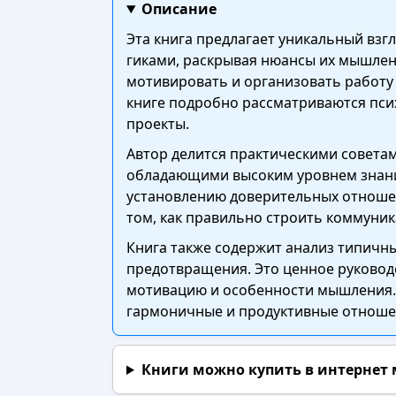
Описание
Эта книга предлагает уникальный взг
гиками, раскрывая нюансы их мышлен
мотивировать и организовать работу 
книге подробно рассматриваются пси
проекты.
Автор делится практическими советам
обладающими высоким уровнем знани
установлению доверительных отношен
том, как правильно строить коммуни
Книга также содержит анализ типичн
предотвращения. Это ценное руководс
мотивацию и особенности мышления. 
гармоничные и продуктивные отношен
Книги можно купить в интернет