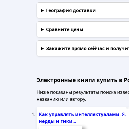
География доставки
Сравните цены
Закажите прямо сейчас
и получи
Электронные книги купить в Р
Ниже показаны результаты поиска извест
названию или автору.
Рек
Как
управлять
интеллектуалами
. Я,
нерды
и
гики
...