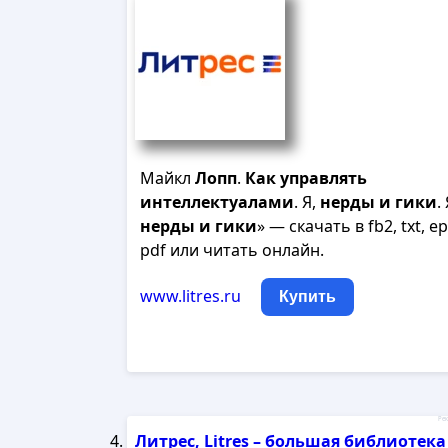
Майкл
Лопп
.
Как
управлять
интеллектуалами
. Я,
нерды
и
гики
. 
нерды
и
гики
» — скачать в fb2, txt, e
pdf или читать онлайн.
www.litres.ru
Купить
Рек
Литрес, Litres – большая библиотека