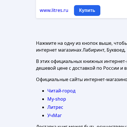
www.litres.ru
Купить
Нажмите на одну из кнопок выше, чтоб
интернет магазинах Лабиринт, Буквоед, Ч
В этих официальных книжных интернет-м
дешевой цене с доставкой по России и 
Официальные сайты интернет-магазинов
Читай-город
My-shop
Литрес
УчМаг
Доставка книг может быть осуществлен