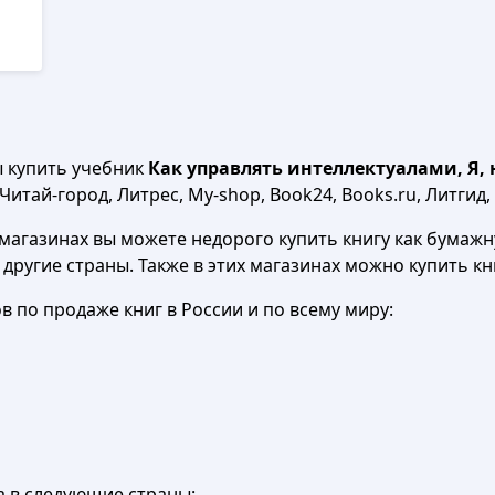
ы купить учебник
Как управлять интеллектуалами, Я, н
итай-город, Литрес, My-shop, Book24, Books.ru, Литгид,
агазинах вы можете недорого купить книгу как бумажну
в другие страны. Также в этих магазинах можно купить к
 по продаже книг в России и по всему миру:
а в следующие страны: