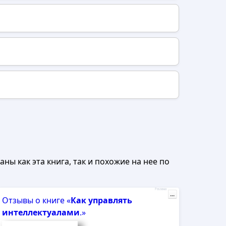
ны как эта книга, так и похожие на нее по
Реклама
...
Отзывы о книге «
Как
управлять
интеллектуалами
.»