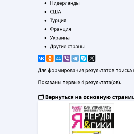
Нидерланды
США
Турция
Франция
Украина
Другие страны
Для формирования результатов поиска 
Показаны первые 4 результата(ов).
🗂️ Вернуться на основную стран