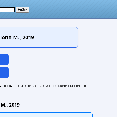
опп М., 2019
ны как эта книга, так и похожие на нее по
М., 2019