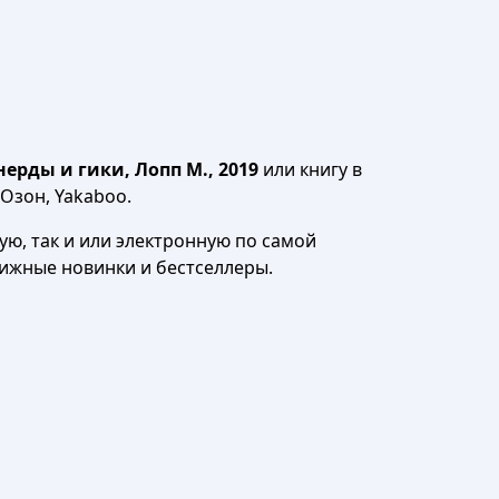
ерды и гики, Лопп М., 2019
или книгу в
 Озон, Yakaboo.
ю, так и или электронную по самой
нижные новинки и бестселлеры.