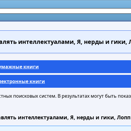
влять интеллектуалами, Я, нерды и гики, Л
Бумажные книги
Электронные книги
ных поисковых систем. В результатах могут быть показа
влять интеллектуалами, Я, нерды и гики, Лопп 