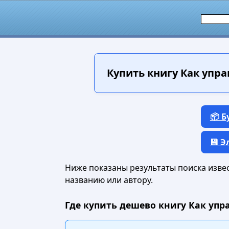
Купить книгу
Как упра
📦 
💾 
Ниже показаны результаты поиска извест
названию или автору.
Где купить дешево книгу Как упра