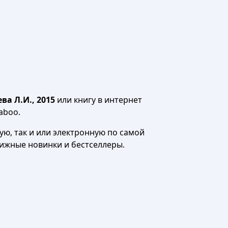
а Л.И., 2015
или книгу в интернет
aboo.
ю, так и или электронную по самой
нижные новинки и бестселлеры.