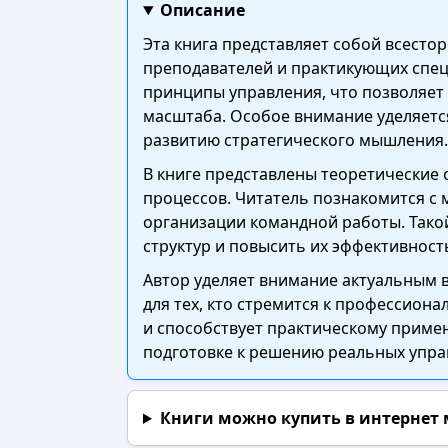
Описание
Эта книга представляет собой всесто
преподавателей и практикующих спец
принципы управления, что позволяет
масштаба. Особое внимание уделяетс
развитию стратегического мышления.
В книге представлены теоретические 
процессов. Читатель познакомится с
организации командной работы. Тако
структур и повысить их эффективност
Автор уделяет внимание актуальным 
для тех, кто стремится к профессион
и способствует практическому приме
подготовке к решению реальных упра
Книги можно купить в интернет