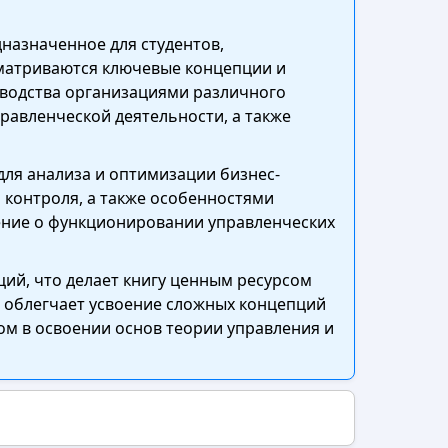
дназначенное для студентов,
сматриваются ключевые концепции и
оводства организациями различного
авленческой деятельности, а также
для анализа и оптимизации бизнес-
 контроля, а также особенностями
ение о функционировании управленческих
ий, что делает книгу ценным ресурсом
о облегчает усвоение сложных концепций
м в освоении основ теории управления и