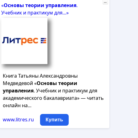
...
«
Основы
теории
управления
.
Учебник и практикум для...»
Книга Татьяны Александровны
Медведевой «
Основы
теории
управления
. Учебник и практикум для
академического бакалавриата» — читать
онлайн на...
www.litres.ru
Купить