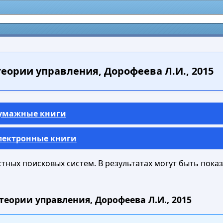
еории управления, Дорофеева Л.И., 2015
Бумажные книги
Электронные книги
ных поисковых систем. В результатах могут быть показа
теории управления, Дорофеева Л.И., 2015