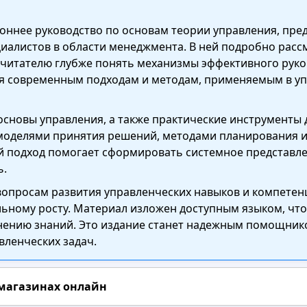
роннее руководство по основам теории управления, пре
иалистов в области менеджмента. В ней подробно рас
 читателю глубже понять механизмы эффективного рук
я современным подходам и методам, применяемым в упр
основы управления, а также практические инструменты 
 моделями принятия решений, методами планирования и
й подход помогает сформировать системное представл
ь.
вопросам развития управленческих навыков и компетенц
альному росту. Материал изложен доступным языком, чт
нению знаний. Это издание станет надежным помощнико
вленческих задач.
 магазинах онлайн