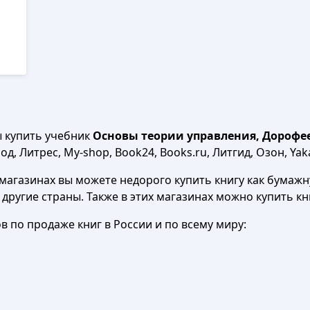
ы купить учебник
Основы теории управления, Дорофеев
д, Литрес, My-shop, Book24, Books.ru, Литгид, Озон, Yak
агазинах вы можете недорого купить книгу как бумажну
в другие страны. Также в этих магазинах можно купить к
 по продаже книг в России и по всему миру: