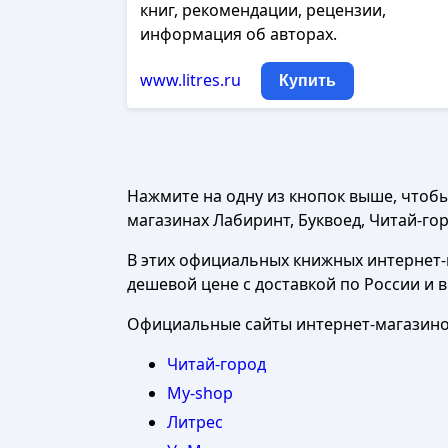
книг, рекомендации, рецензии,
информация об авторах.
www.litres.ru
Купить
Нажмите на одну из кнопок выше, чтоб
магазинах Лабиринт, Буквоед, Читай-горо
В этих официальных книжных интернет-м
дешевой цене с доставкой по России и 
Официальные сайты интернет-магазинов
Читай-город
My-shop
Литрес