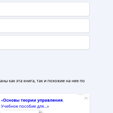
ны как эта книга, так и похожие на нее по
Реклама
...
«
Основы
теории
управления
.
Учебное пособие для...»