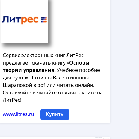
Сервис электронных книг ЛитРес
предлагает скачать книгу «
Основы
теории
управления
. Учебное пособие
для вузов», Татьяны Валентиновны
Шараповой в pdf или читать онлайн.
Оставляйте и читайте отзывы о книге на
ЛитРес!
www.litres.ru
Купить
Реклама