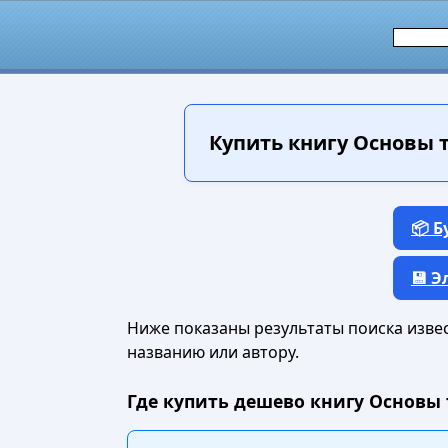
Купить книгу
Основы т
📦 
💾 
Ниже показаны результаты поиска извест
названию или автору.
Где купить дешево книгу Основы 