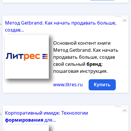
Реклама
...
Метод Getbrand. Как начать продавать больше,
создав...
Основной контент книги
Метод Getbrand. Как начать
продавать больше, создав
свой сильный
бренд
:
пошаговая инструкция.
www.litres.ru
Купить
Реклама
...
Корпоративный имидж: Технологии
формирования
для...