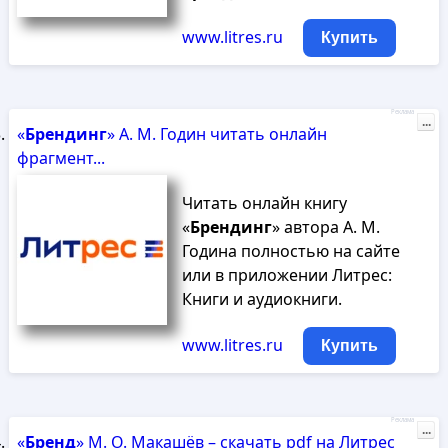
www.litres.ru
Купить
Реклама
...
«
Брендинг
» А. М. Годин читать онлайн
фрагмент...
Читать онлайн книгу
«
Брендинг
» автора А. М.
Година полностью на сайте
или в приложении Литрес:
Книги и аудиокниги.
www.litres.ru
Купить
Реклама
...
«
Бренд
» М. О. Макашёв – скачать pdf на Литрес