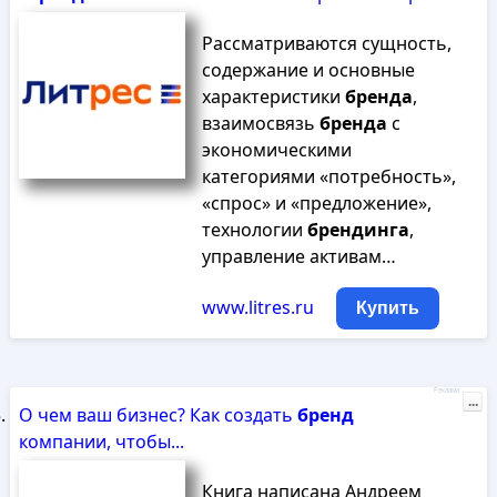
Рассматриваются сущность,
содержание и основные
характеристики
бренда
,
взаимосвязь
бренда
с
экономическими
категориями «потребность»,
«спрос» и «предложение»,
технологии
брендинга
,
управление активам…
www.litres.ru
Купить
Реклама
...
О чем ваш бизнес? Как создать
бренд
компании, чтобы...
Книга написана Андреем