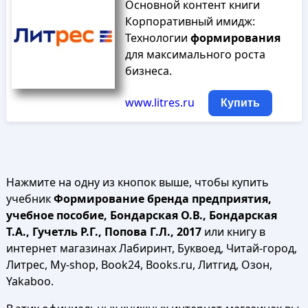
Основной контент книги
Корпоративный имидж:
Технологии
формирования
для максимального роста
бизнеса.
www.litres.ru
Купить
Нажмите на одну из кнопок выше, чтобы купить
учебник
Формирование бренда предприятия,
учебное пособие, Бондарская О.В., Бондарская
Т.А., Гучетль Р.Г., Попова Г.Л., 2017
или книгу в
интернет магазинах Лабиринт, Буквоед, Читай-город,
Литрес, My-shop, Book24, Books.ru, Литгид, Озон,
Yakaboo.