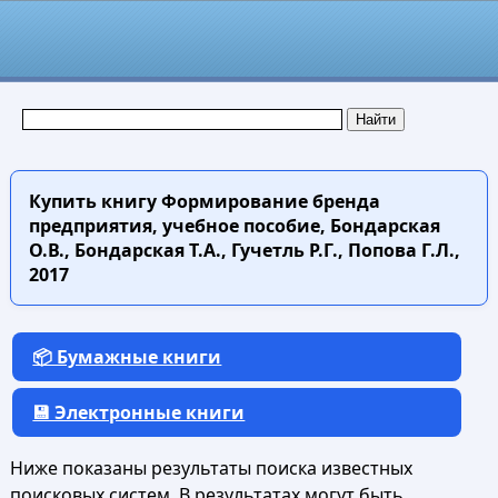
Купить книгу
Формирование бренда
предприятия, учебное пособие, Бондарская
О.В., Бондарская Т.А., Гучетль Р.Г., Попова Г.Л.,
2017
📦 Бумажные книги
💾 Электронные книги
Ниже показаны результаты поиска известных
поисковых систем. В результатах могут быть