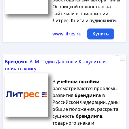
Осовицкой полностью на
сайте или в приложении
Литрес: Книги и аудиокниги.
www.litres.ru
Купить
Реклама
...
Брендинг
А. М. Годин Дашков и К – купить и
скачать книгу...
В
учебном
пособии
рассматриваются проблемы
развития
брендинга
в
Российской Федерации, даны
общие положения, раскрыта
сущность
брендинга
,
товарного знака и